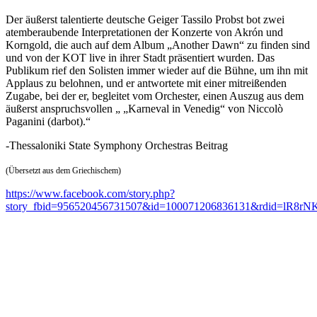
Der äußerst talentierte deutsche Geiger Tassilo Probst bot zwei
atemberaubende Interpretationen der Konzerte von Akrón und
Korngold, die auch auf dem Album „Another Dawn“ zu finden sind
und von der KOT live in ihrer Stadt präsentiert wurden. Das
Publikum rief den Solisten immer wieder auf die Bühne, um ihn mit
Applaus zu belohnen, und er antwortete mit einer mitreißenden
Zugabe, bei der er, begleitet vom Orchester, einen Auszug aus dem
äußerst anspruchsvollen „ „Karneval in Venedig“ von Niccolò
Paganini (darbot).“
-Thessaloniki State Symphony Orchestras Beitrag
(Übersetzt aus dem Griechischem)
https://www.facebook.com/story.php?
story_fbid=956520456731507&id=100071206836131&rdid=lR8rN