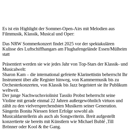
Es ist ein Highlight der Sommer-Open-Airs mit Melodien aus
Filmmusik, Klassik, Musical und Oper:
Das NRW Sommerkonzert findet 2025 vor der spektakulären
Kulisse des Luftschiffhangars am Flughafengelände Essen/Mülheim
statt
Präsentiert werden sie wie jedes Jahr von Top-Stars der Klassik- und
Musicalwelt:
Sharon Kam – die international gefeierte Klarinettistin beherrscht Ihr
Instrument über alle Register hinweg, von Kammermusik bis zu
Orchesterkonzerten, von Klassik bis Jazz begeistert sie ihr Publikum
weltweit.
Der junge Nachwuchsviolinist Tassilo Probst beherrscht seine
Violine mit gerade einmal 22 Jahren außergewöhnlich virtuos und
zählt zu den vielversprechendsten Musikern seiner Generation.
Sängerin Bonita Niessen feiert Erfolge sowohl als
Musicaldarstellerin als auch als Songwriterin. Breit aufgestellt
konzertierte sie bereits mit Künstlern wie Michael Bublé ,Till
Brönner oder Kool & the Gang.