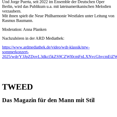
Und Jorge Puerta, seit 2022 im Ensemble der Deutschen Oper
Berlin, wird das Publikum u.a. mit lateinamerikanischen Melodien
verzaubern.
Mit ihnen spielt die Neue Philharmonie Westfalen unter Leitung von
Rasmus Baumann.
Moderation: Anna Planken
Nachzuhören in der ARD Mediathek:
https://www.ardmediathek.de/video/wdr-klassik/nrw-
sommerkonzert-
2025/wdr/Y3JpZDovL3dkci5kZS9CZWl0cmFnLXNvcGhvcmEtZ
TWEED
Das Magazin für den Mann mit Stil