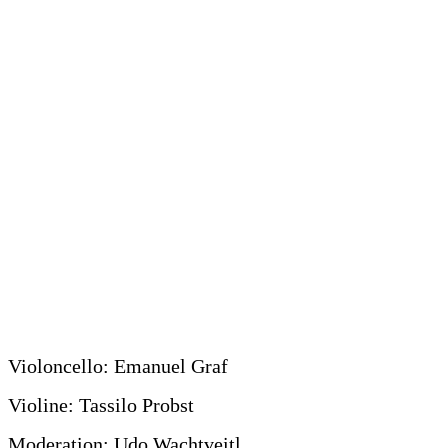
Violoncello: Emanuel Graf
Violine: Tassilo Probst
Moderation: Udo Wachtveitl