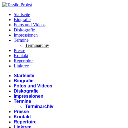
Zum
Inhalt
Startseite
wechseln
Biografie
Fotos und Videos
Diskografie
Impressionen
Termine
Terminarchiv
Presse
Kontakt
Repertoire
Linktree
Menü
Startseite
Biografie
Fotos und Videos
Diskografie
Impressionen
Termine
Terminarchiv
Presse
Kontakt
Repertoire
Linktree